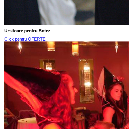
Ursitoare pentru Botez
Click pentru OFERTE