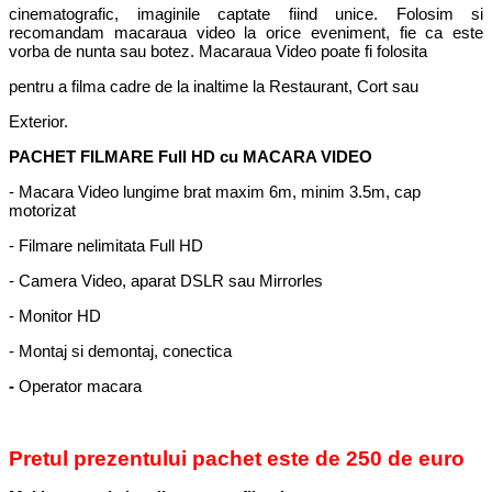
cinematografic, imaginile captate fiind unice. Folosim si
recomandam macaraua video la orice eveniment, fie ca este
vorba de nunta sau botez. Macaraua Video poate fi folosita
pentru a filma cadre de la inaltime la Restaurant, Cort sau
Exterior.
PACHET FILMARE Full HD cu MACARA VIDEO
- Macara Video lungime brat maxim 6m, minim 3.5m, cap
motorizat
- Filmare nelimitata Full HD
- Camera Video, aparat DSLR sau Mirrorles
- Monitor HD
- Montaj si demontaj, conectica
-
Operator macara
Pretul prezentului pachet este de 250 de euro