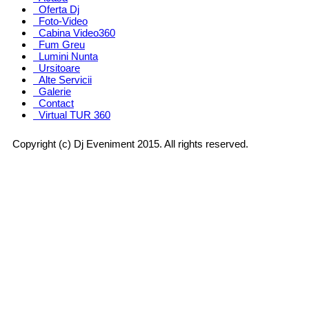
Oferta Dj
Foto-Video
Cabina Video360
Fum Greu
Lumini Nunta
Ursitoare
Alte Servicii
Galerie
Contact
Virtual TUR 360
Copyright (c) Dj Eveniment 2015. All rights reserved.