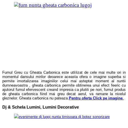
Fumul Greu cu Gheata Carbonica este utlilizat de cele mai multe ori in
momentul dansului mirilor deoarece aceasta ofera o imagine superba si
permite imortalizarea imaginiilor celui mai asteptat moment al nuntii
dumneavoastra , gheata carbonica permite obtinerea unui efect feeric cu
ajutorul fumul efervescent creand impresia ca plutiti pe nori, fumul produs
de gheata carbonica fiind mai greu decat aerul, va ramane la nivelul
gleznelor. Gheata carbonica nu pateaza.
Pentru oferta Click pe imagine
.
Dj & Schela Lumini, Lumini Decorative