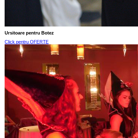
Ursitoare pentru Botez
Click pentru OFERTE