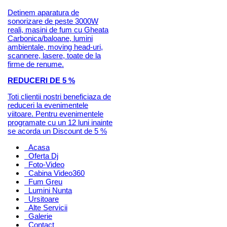
Detinem aparatura de
sonorizare de peste 3000W
reali, masini de fum cu Gheata
Carbonica/baloane, lumini
ambientale, moving head-uri,
scannere, lasere, toate de la
firme de renume.
REDUCERI DE 5 %
Toti clientii nostri beneficiaza de
reduceri la evenimentele
viitoare. Pentru evenimentele
programate cu un 12 luni inainte
se acorda un Discount de 5 %
Acasa
Oferta Dj
Foto-Video
Cabina Video360
Fum Greu
Lumini Nunta
Ursitoare
Alte Servicii
Galerie
Contact