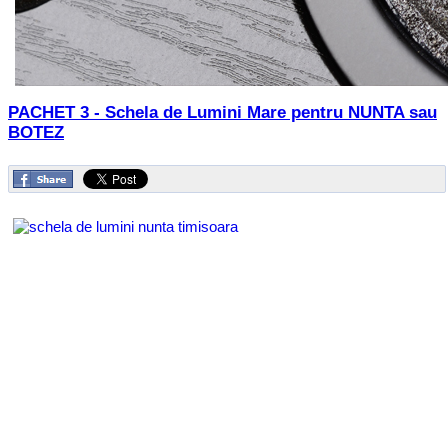
PACHET 3 - Schela de Lumini Mare pentru NUNTA sau
BOTEZ