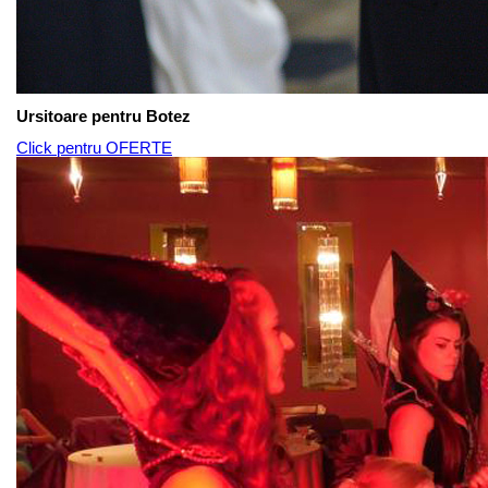
Ursitoare pentru Botez
Click pentru OFERTE