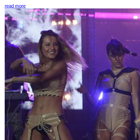
read more