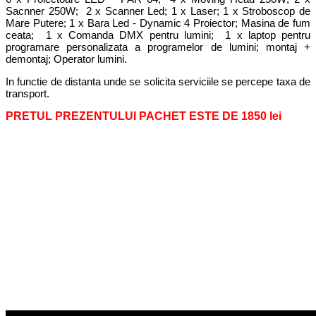
Sacnner 250W; 2 x Scanner Led; 1 x Laser; 1 x Stroboscop de
Mare Putere; 1 x Bara Led - Dynamic 4 Proiector; Masina de fum
ceata; 1 x Comanda DMX pentru lumini; 1 x laptop pentru
programare personalizata a programelor de lumini; montaj +
demontaj; Operator lumini.
In functie de distanta unde se solicita serviciile se percepe taxa de
transport.
PRETUL PREZENTULUI PACHET ESTE DE 1850 lei