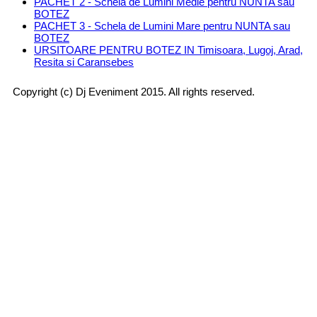
PACHET 2 - Schela de Lumini Medie pentru NUNTA sau
BOTEZ
PACHET 3 - Schela de Lumini Mare pentru NUNTA sau
BOTEZ
URSITOARE PENTRU BOTEZ IN Timisoara, Lugoj, Arad,
Resita si Caransebes
Copyright (c) Dj Eveniment 2015. All rights reserved.