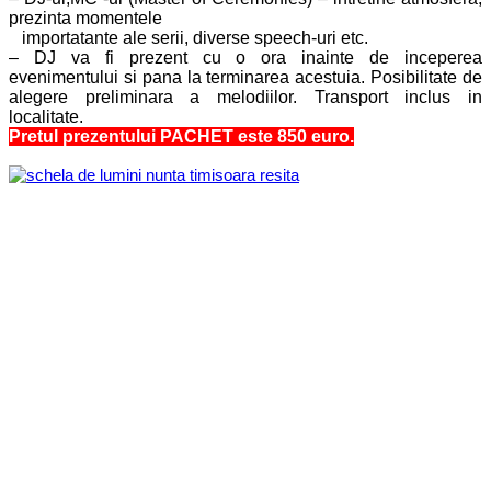
prezinta momentele
importatante ale serii, diverse speech-uri etc.
– DJ va fi prezent cu o ora inainte de inceperea
evenimentului si pana la terminarea acestuia.
P
osibilitate de
alegere preliminara a melodiilor.
Transport inclus in
localitate.
Pretul prezentului PACHET este 850 euro
.