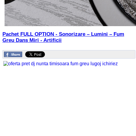
Pachet FULL OPTION - Sonorizare – Lumini – Fum
Greu Dans Miri - Artificii