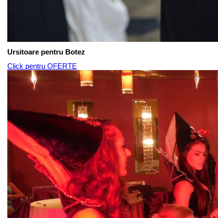
Ursitoare pentru Botez
Click pentru OFERTE