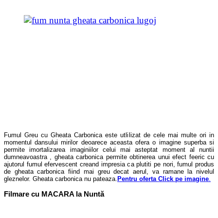
Fumul Greu cu Gheata Carbonica este utlilizat de cele mai multe ori in
momentul dansului mirilor deoarece aceasta ofera o imagine superba si
permite imortalizarea imaginiilor celui mai asteptat moment al nuntii
dumneavoastra , gheata carbonica permite obtinerea unui efect feeric cu
ajutorul fumul efervescent creand impresia ca plutiti pe nori, fumul produs
de gheata carbonica fiind mai greu decat aerul, va ramane la nivelul
gleznelor. Gheata carbonica nu pateaza.
Pentru oferta Click pe imagine
.
Filmare cu MACARA la Nuntă