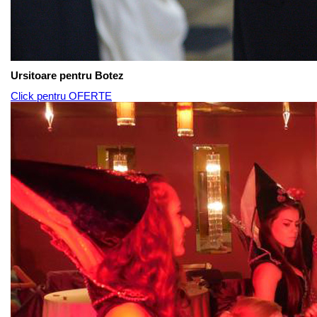
Ursitoare pentru Botez
Click pentru OFERTE