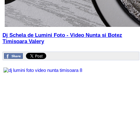
Dj Schela de Lumini Foto - Video Nunta si Botez
Timisoara Valery