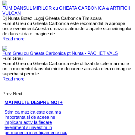
FUM DANSUL MIRILOR cu GHEATA CARBONICA & ARTIFICII
VULCAN
Dj Nunta Botez Lugoj Gheata Carbonica Timisoara
Fumul Greu cu Gheata Carbonica este recomandat la aproape
orice eveniment.Acesta creaza o atmosfera aparte scenei/ringului
de dans si da o imagine de ...
Read more
Fum Greu cu Gheata Carbonica pt Nunta - PACHET VALS
Fum Greu
Fumul Greu cu Gheata Carbonica este utlilizat de cele mai multe
ori in momentul dansului mirilor deoarece aceasta ofera o imagine
superba si permite ...
Read more
Prev
Next
MAI MULTE DESPRE NOI +
Stim ca muzica este cea ma
importanta si de aceea ne
implicam activ la fiecare
eveniment si investim in
permanenta in echipamente noi.