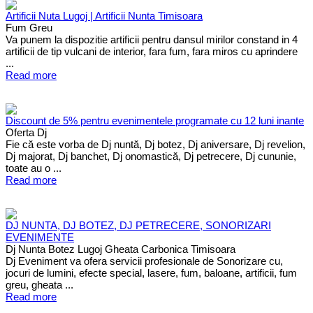
Artificii Nuta Lugoj | Artificii Nunta Timisoara
Fum Greu
Va punem la dispozitie artificii pentru dansul mirilor constand in 4
artificii de tip vulcani de interior, fara fum, fara miros cu aprindere
...
Read more
Discount de 5% pentru evenimentele programate cu 12 luni inante
Oferta Dj
Fie că este vorba de Dj nuntă, Dj botez, Dj aniversare, Dj revelion,
Dj majorat, Dj banchet, Dj onomastică, Dj petrecere, Dj cununie,
toate au o ...
Read more
DJ NUNTA, DJ BOTEZ, DJ PETRECERE, SONORIZARI
EVENIMENTE
Dj Nunta Botez Lugoj Gheata Carbonica Timisoara
Dj Eveniment va ofera servicii profesionale de Sonorizare cu,
jocuri de lumini, efecte special, lasere, fum, baloane, artificii, fum
greu, gheata ...
Read more