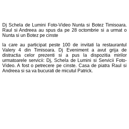
Dj Schela de Lumini Foto-Video Nunta si Botez Timisoara.
Raul si Andreea au spus da pe 28 octombrie si a urmat o
Nunta si un Botez pe cinste
la care au participat peste 100 de invitati la restaurantul
Valery 4 din Timisoara. Dj Eveniment a avut grija de
distractia celor prezenti si a pus la dispozitia mirilor
urmatoarele servicii: Dj, Schela de Lumini si Servicii Foto-
Video. A fost o petrecere pe cinste. Casa de piatra Raul si
Andreea si sa va bucurati de micutul Patrick.