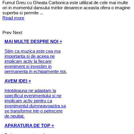
Fumul Greu cu Gheata Carbonica este utlilizat de cele mai multe
ori in momentul dansului mirilor deoarece aceasta ofera o imagine
superba si permite ...
Read more
Prev
Next
MAI MULTE DESPRE NOI +
Stim ca muzica este cea ma
importanta si de aceea ne
implicam activ la fiecare
eveniment si investim in
permanenta in echipamente noi.
AVEM IDEI +
Intotdeauna ne adaptam la
specificul evenimentului si ne
implicam activ pentru ca
evenimentul dumneavoastra sa
se transforme intr-o petrecere
de neuitat.
APARATURA DE TOP +