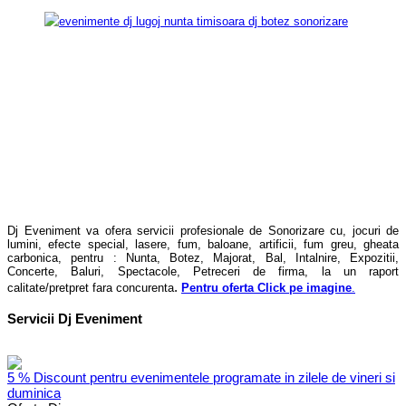
Dj Eveniment va ofera servicii profesionale de Sonorizare cu, jocuri de
lumini, efecte special, lasere, fum, baloane, artificii, fum greu, gheata
carbonica, pentru : Nunta, Botez, Majorat, Bal, Intalnire, Expozitii,
Concerte, Baluri, Spectacole, Petreceri de firma, la un raport
.
calitate/pretpret fara concurenta
Pentru oferta Click pe imagine
.
Servicii Dj Eveniment
5 % Discount pentru evenimentele programate in zilele de vineri si
duminica