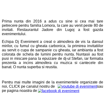
Prima nunta din 2016 a adus cu sine si cea mai tare
petrecere pentru familia Lomora, la care au venit peste 80 de
invitati. Restaurantul Jadore din Lugoj a fost gazda
evenimentului.
Echipa Dj Eveniment a creat o atmosfera de vis la dansul
mirilor, cu fumul cu gheata carbonica, la primirea invitatiilor
au servit o cupa de sampanie cu gheata, iar ambianta a fost
colorata de schela de lumini pentru nunta. Nuntasii au fost
pusi in miscare pana la epuizare de dj-ul Stefan, iar formatia
prezenta a incins atmosfera cu muzica si cantecele din
banat. O nunta superba si reusita.
Pentru mai multe imagini de la evenimentele organizate de
noi, CLICK pe canalul nostru de
sau
pe pagina noastra de