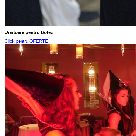
Ursitoare pentru Botez
Click pentru OFERTE