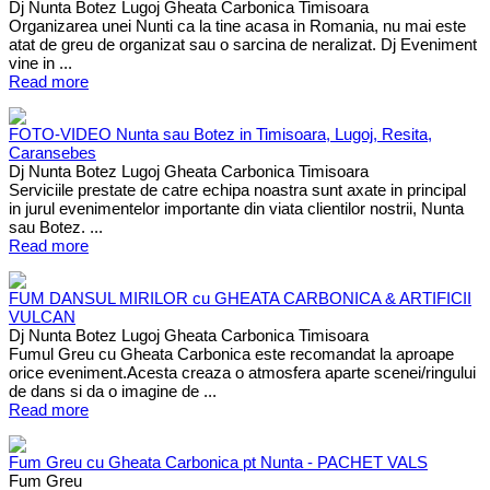
Dj Nunta Botez Lugoj Gheata Carbonica Timisoara
Organizarea unei Nunti ca la tine acasa in Romania, nu mai este
atat de greu de organizat sau o sarcina de neralizat. Dj Eveniment
vine in ...
Read more
FOTO-VIDEO Nunta sau Botez in Timisoara, Lugoj, Resita,
Caransebes
Dj Nunta Botez Lugoj Gheata Carbonica Timisoara
Serviciile prestate de catre echipa noastra sunt axate in principal
in jurul evenimentelor importante din viata clientilor nostrii, Nunta
sau Botez. ...
Read more
FUM DANSUL MIRILOR cu GHEATA CARBONICA & ARTIFICII
VULCAN
Dj Nunta Botez Lugoj Gheata Carbonica Timisoara
Fumul Greu cu Gheata Carbonica este recomandat la aproape
orice eveniment.Acesta creaza o atmosfera aparte scenei/ringului
de dans si da o imagine de ...
Read more
Fum Greu cu Gheata Carbonica pt Nunta - PACHET VALS
Fum Greu