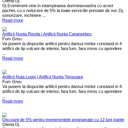
Oferta Dj
Dj Eveniment vine in intampinarea dumneavoastra cu acest
pachet, cu o reducere de 5% la toate serviciile prestate de noi: Dj,
sonorizare, inchiriere ...
Read more
Artificii Nunta Resita | Artificii Nunta Caransebes
Fum Greu
Va punem la dispozitie artificii pentru dansul mirilor constand in 4
artificii de tip vulcani de interior, fara fum, fara miros cu aprindere
...
Read more
Artificii Nuta Lugoj | Artificii Nunta Timisoara
Fum Greu
Va punem la dispozitie artificii pentru dansul mirilor constand in 4
artificii de tip vulcani de interior, fara fum, fara miros cu aprindere
...
Read more
Discount de 5% pentru evenimentele programate cu 12 luni inante
Oferta Dj