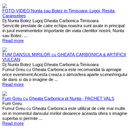
FOTO-VIDEO Nunta sau Botez in Timisoara, Lugoj, Resita,
Caransebes
Dj Nunta Botez Lugoj Gheata Carbonica Timisoara
Serviciile prestate de catre echipa noastra sunt axate in principal
in jurul evenimentelor importante din viata clientilor nostrii, Nunta
sau Botez. ...
Read more
FUM DANSUL MIRILOR cu GHEATA CARBONICA & ARTIFICII
VULCAN
Dj Nunta Botez Lugoj Gheata Carbonica Timisoara
Fumul Greu cu Gheata Carbonica este recomandat la aproape
orice eveniment.Acesta creaza o atmosfera aparte scenei/ringului
de dans si da o imagine de ...
Read more
Fum Greu cu Gheata Carbonica pt Nunta - PACHET VALS
Fum Greu
Fumul Greu cu Gheata Carbonica este utlilizat de cele mai multe
ori in momentul dansului mirilor deoarece aceasta ofera o imagine
superba si permite ...
Read more