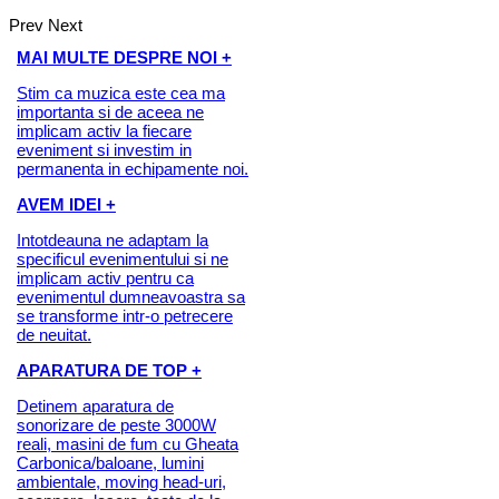
Prev
Next
MAI MULTE DESPRE NOI +
Stim ca muzica este cea ma
importanta si de aceea ne
implicam activ la fiecare
eveniment si investim in
permanenta in echipamente noi.
AVEM IDEI +
Intotdeauna ne adaptam la
specificul evenimentului si ne
implicam activ pentru ca
evenimentul dumneavoastra sa
se transforme intr-o petrecere
de neuitat.
APARATURA DE TOP +
Detinem aparatura de
sonorizare de peste 3000W
reali, masini de fum cu Gheata
Carbonica/baloane, lumini
ambientale, moving head-uri,