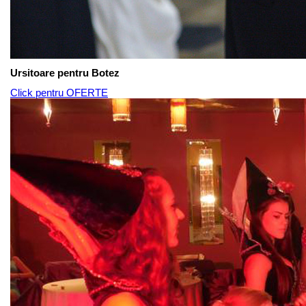
Ursitoare pentru Botez
Click pentru OFERTE