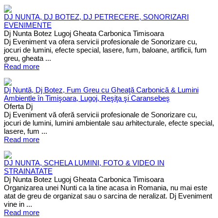
DJ NUNTA, DJ BOTEZ, DJ PETRECERE, SONORIZARI
EVENIMENTE
Dj Nunta Botez Lugoj Gheata Carbonica Timisoara
Dj Eveniment va ofera servicii profesionale de Sonorizare cu,
jocuri de lumini, efecte special, lasere, fum, baloane, artificii, fum
greu, gheata ...
Read more
Dj Nuntă, Dj Botez, Fum Greu cu Gheaţă Carbonică & Lumini
Ambientle în Timişoara, Lugoj, Reşiţa şi Caransebeş
Oferta Dj
Dj Eveniment vă oferă servicii profesionale de Sonorizare cu,
jocuri de lumini, lumini ambientale sau arhitecturale, efecte special,
lasere, fum ...
Read more
DJ NUNTA, SCHELA LUMINI, FOTO & VIDEO IN
STRAINATATE
Dj Nunta Botez Lugoj Gheata Carbonica Timisoara
Organizarea unei Nunti ca la tine acasa in Romania, nu mai este
atat de greu de organizat sau o sarcina de neralizat. Dj Eveniment
vine in ...
Read more