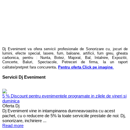
Dj Eveniment va ofera servicii profesionale de Sonorizare cu, jocuri de
lumini, efecte special, lasere, fum, baloane, artificii, fum greu, gheata
carbonica, pentru : Nunta, Botez, Majorat, Bal, Intalnire, Expozitii,
Concerte, Baluri, Spectacole, Petreceri de firma, la un raport
.
calitate/pretpret fara concurenta
Pentru oferta Click pe imagine
.
Servicii Dj Eveniment
5 % Discount pentru evenimentele programate in zilele de vineri si
duminica
Oferta Dj
Dj Eveniment vine in intampinarea dumneavoastra cu acest
pachet, cu o reducere de 5% la toate serviciile prestate de noi: Dj,
sonorizare, inchiriere ...
Read more