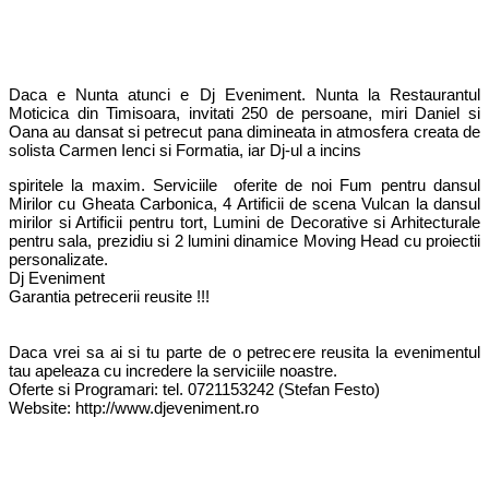
Daca e Nunta atunci e Dj Eveniment. Nunta la Restaurantul
Moticica din Timisoara, invitati 250 de persoane, miri Daniel si
Oana au dansat si petrecut pana dimineata in atmosfera creata de
solista Carmen Ienci si Formatia, iar Dj-ul a incins
spiritele la maxim. Serviciile oferite de noi Fum pentru dansul
Mirilor cu Gheata Carbonica, 4 Artificii de scena Vulcan la dansul
mirilor si Artificii pentru tort, Lumini de Decorative si Arhitecturale
pentru sala, prezidiu si 2 lumini dinamice Moving Head cu proiectii
personalizate.
Dj Eveniment
Garantia petrecerii reusite !!!
Daca vrei sa ai si tu parte de o petrecere reusita la evenimentul
tau apeleaza cu incredere la serviciile noastre.
Oferte si Programari: tel. 0721153242 (Stefan Festo)
Website:
http://www.djeveniment.ro