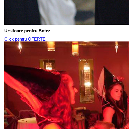
Ursitoare pentru Botez
Click pentru OFERTE