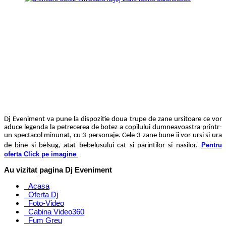
Dj Eveniment va pune la dispozitie doua trupe de zane ursitoare ce vor
aduce legenda la petrecerea de botez a copilului dumneavoastra printr-
un spectacol minunat, cu 3 personaje. Cele 3 zane bune ii vor ursi si ura
Pentru
de bine si belsug, atat bebelusului cat si parintilor si nasilor.
oferta Click pe imagine
.
Au vizitat pagina Dj Eveniment
Acasa
Oferta Dj
Foto-Video
Cabina Video360
Fum Greu