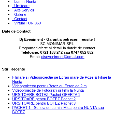
Lumini Nunta
Ursitoare
Alte Servicii
Galerie
Contact
Virtual TUR 360
Date de Contact
Dj Eveniment - Garantia petrecerii reusite !
SC MONIMAR SRL
Programari,oferte si detalii la datele de contact
Telefoane: 0721 153 242 sau 0747 052 852
Email:
djseveniment@gmail.com
Stiri Recente
Filmare si Videoproiectie pe Ecran mare de Poze & Filme la
Nunta
Videoproiector pentru Botez cu Ecran de 2 m
Videoproiectie de Fotografii si Film la Nunta
URSITOARE BOTEZ Pachet OFERTA 1
URSITOARE pentru BOTEZ Pachet 2
URSITOARE pentru BOTEZ Pachet 3
PACHET 1 - Schela de Lumini Mica pentru NUNTA sau
BOTEZ