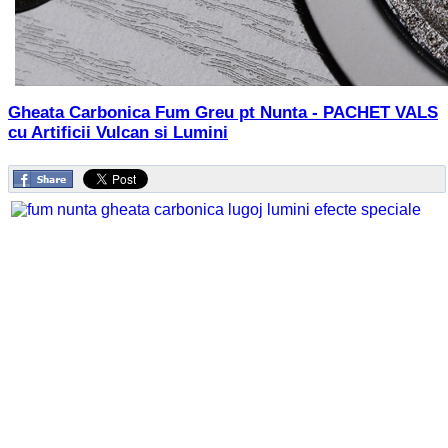
Gheata Carbonica Fum Greu pt Nunta - PACHET VALS
cu Artificii Vulcan si Lumini