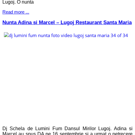
Lugoj. O nunta
Read more ...
Nunta Adina si Marcel – Lugoj Restaurant Santa Maria
Dj Schela de Lumini Fum Dansul Mirilor Lugoj. Adina si
Marcel au spus DA pe 16 septembrie si a urmat o petrecere