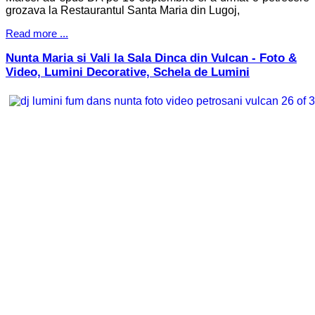
grozava la Restaurantul Santa Maria din Lugoj,
Read more ...
Nunta Maria si Vali la Sala Dinca din Vulcan - Foto &
Video, Lumini Decorative, Schela de Lumini