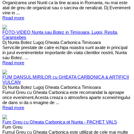
Organizarea unei Nunti ca la tine acasa in Romania, nu mai este
atat de greu de organizat sau o sarcina de neralizat. Dj Eveniment
vine in ...
Read more
FOTO-VIDEO Nunta sau Botez in Timisoara, Lugoj, Resita,
Caransebes
Dj Nunta Botez Lugoj Gheata Carbonica Timisoara
Serviciile prestate de catre echipa noastra sunt axate in principal
in jurul evenimentelor importante din viata clientilor nostrii, Nunta
sau Botez. ...
Read more
FUM DANSUL MIRILOR cu GHEATA CARBONICA & ARTIFICII
VULCAN
Dj Nunta Botez Lugoj Gheata Carbonica Timisoara
Fumul Greu cu Gheata Carbonica este recomandat la aproape
orice eveniment.Acesta creaza o atmosfera aparte scenei/ringului
de dans si da o imagine de ...
Read more
Fum Greu cu Gheata Carbonica pt Nunta - PACHET VALS
Fum Greu
Fumul Greu cu Gheata Carbonica este utlilizat de cele mai multe