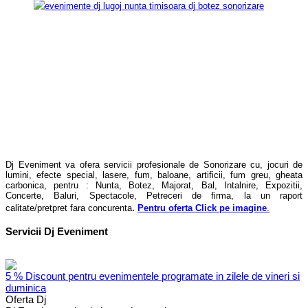
Dj Eveniment va ofera servicii profesionale de Sonorizare cu, jocuri de
lumini, efecte special, lasere, fum, baloane, artificii, fum greu, gheata
carbonica, pentru : Nunta, Botez, Majorat, Bal, Intalnire, Expozitii,
Concerte, Baluri, Spectacole, Petreceri de firma, la un raport
.
calitate/pretpret fara concurenta
Pentru oferta Click pe imagine
.
Servicii Dj Eveniment
5 % Discount pentru evenimentele programate in zilele de vineri si
duminica
Oferta Dj