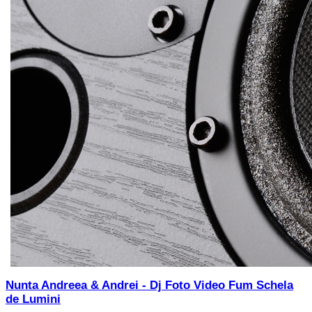
Nunta Andreea & Andrei - Dj Foto Video Fum Schela
de Lumini