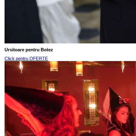
Ursitoare pentru Botez
Click pentru OFERTE