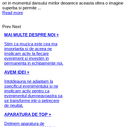
ori in momentul dansului mirilor deoarece aceasta ofera o imagine
superba si permite ...
Read more
Prev
Next
MAI MULTE DESPRE NOI +
Stim ca muzica este cea ma
importanta si de aceea ne
implicam activ la fiecare
eveniment si investim in
permanenta in echipamente noi.
AVEM IDEI +
Intotdeauna ne adaptam la
specificul evenimentului si ne
implicam activ pentru ca
evenimentul dumneavoastra sa
se transforme intr-o petrecere
de neuitat.
APARATURA DE TOP +
Detinem aparatura de