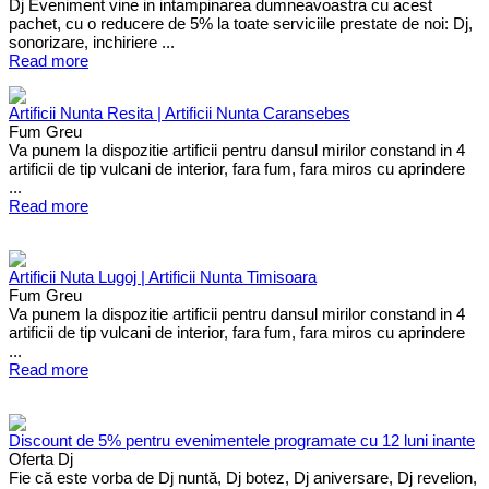
Dj Eveniment vine in intampinarea dumneavoastra cu acest
pachet, cu o reducere de 5% la toate serviciile prestate de noi: Dj,
sonorizare, inchiriere ...
Read more
Artificii Nunta Resita | Artificii Nunta Caransebes
Fum Greu
Va punem la dispozitie artificii pentru dansul mirilor constand in 4
artificii de tip vulcani de interior, fara fum, fara miros cu aprindere
...
Read more
Artificii Nuta Lugoj | Artificii Nunta Timisoara
Fum Greu
Va punem la dispozitie artificii pentru dansul mirilor constand in 4
artificii de tip vulcani de interior, fara fum, fara miros cu aprindere
...
Read more
Discount de 5% pentru evenimentele programate cu 12 luni inante
Oferta Dj
Fie că este vorba de Dj nuntă, Dj botez, Dj aniversare, Dj revelion,