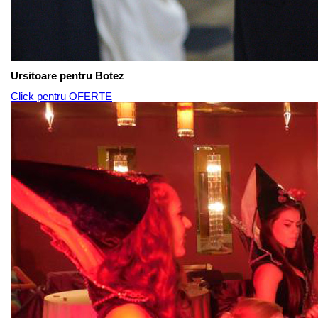
Ursitoare pentru Botez
Click pentru OFERTE