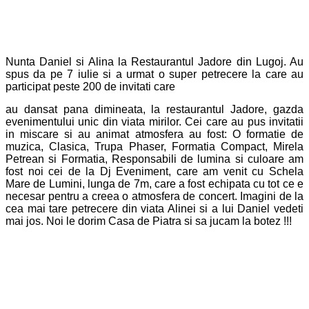
Nunta Daniel si Alina la Restaurantul Jadore din Lugoj. Au
spus da pe 7 iulie si a urmat o super petrecere la care au
participat peste 200 de invitati care
au dansat pana dimineata, la restaurantul Jadore, gazda
evenimentului unic din viata mirilor. Cei care au pus invitatii
in miscare si au animat atmosfera au fost: O formatie de
muzica, Clasica, Trupa Phaser, Formatia Compact, Mirela
Petrean si Formatia, Responsabili de lumina si culoare am
fost noi cei de la Dj Eveniment, care am venit cu Schela
Mare de Lumini, lunga de 7m, care a fost echipata cu tot ce e
necesar pentru a creea o atmosfera de concert. Imagini de la
cea mai tare petrecere din viata Alinei si a lui Daniel vedeti
mai jos. Noi le dorim Casa de Piatra si sa jucam la botez !!!