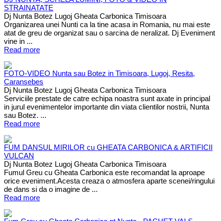
STRAINATATE
Dj Nunta Botez Lugoj Gheata Carbonica Timisoara
Organizarea unei Nunti ca la tine acasa in Romania, nu mai este
atat de greu de organizat sau o sarcina de neralizat. Dj Eveniment
vine in ...
Read more
FOTO-VIDEO Nunta sau Botez in Timisoara, Lugoj, Resita,
Caransebes
Dj Nunta Botez Lugoj Gheata Carbonica Timisoara
Serviciile prestate de catre echipa noastra sunt axate in principal
in jurul evenimentelor importante din viata clientilor nostrii, Nunta
sau Botez. ...
Read more
FUM DANSUL MIRILOR cu GHEATA CARBONICA & ARTIFICII
VULCAN
Dj Nunta Botez Lugoj Gheata Carbonica Timisoara
Fumul Greu cu Gheata Carbonica este recomandat la aproape
orice eveniment.Acesta creaza o atmosfera aparte scenei/ringului
de dans si da o imagine de ...
Read more