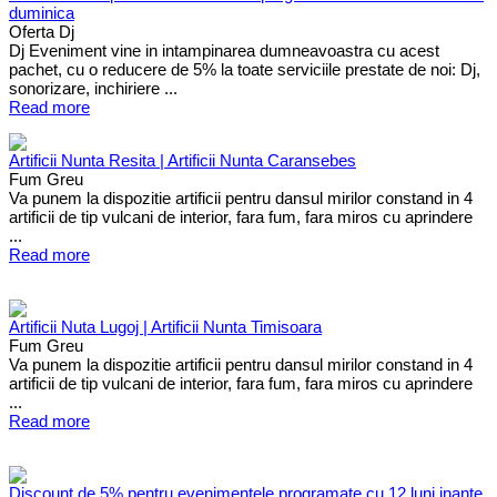
duminica
Oferta Dj
Dj Eveniment vine in intampinarea dumneavoastra cu acest
pachet, cu o reducere de 5% la toate serviciile prestate de noi: Dj,
sonorizare, inchiriere ...
Read more
Artificii Nunta Resita | Artificii Nunta Caransebes
Fum Greu
Va punem la dispozitie artificii pentru dansul mirilor constand in 4
artificii de tip vulcani de interior, fara fum, fara miros cu aprindere
...
Read more
Artificii Nuta Lugoj | Artificii Nunta Timisoara
Fum Greu
Va punem la dispozitie artificii pentru dansul mirilor constand in 4
artificii de tip vulcani de interior, fara fum, fara miros cu aprindere
...
Read more
Discount de 5% pentru evenimentele programate cu 12 luni inante