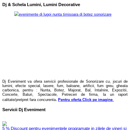
Dj & Schela Lumini, Lumini Decorative
Dj Eveniment va ofera servicii profesionale de Sonorizare cu, jocuri de
lumini, efecte special, lasere, fum, baloane, artificii, fum greu, gheata
carbonica, pentru : Nunta, Botez, Majorat, Bal, Intalnire, Expozitii,
Concerte, Baluri, Spectacole, Petreceri de firma, la un raport
.
calitate/pretpret fara concurenta
Pentru oferta Click pe imagine
.
Servicii Dj Eveniment
5 % Discount pentru evenimentele programate in zilele de vineri si