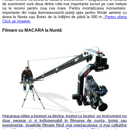
de eveniment sunt doua dintre cele mai importante lucruri pe care trebuie
sa le rezervi pentru ziua cea mare. Pentru imortalizarea momentelor
importante din viaţa dumneavoastră puteţi opta pentru filmări aeriene cu
drona la Nunta sau Botez de la înălţimi de până la 500 m.
Pentru oferta
Click pe imagine.
Filmare cu MACARA la Nuntă
Macaraua video a inceput sa devina, incetul cu incetul, un instrument nu
doar necesar ci si indispensabil in filmarea de nunta, botez sau
evenimente, imaginile filmate fiind mai spectaculoase si mai calitative