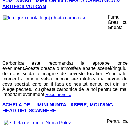
FUM DANSUL MIRILOR cu GHEATA CARBONICA &
ARTIFICII VULCAN
Fumul
Greu cu
Gheata
Carbonica este recomandat la aproape orice
eveniment.Acesta creaza o atmosfera aparte scenei/ringului
de dans si da o imagine de poveste locatiei. Principalul
moment al nuntii, valsul mirilor, are intotdeauna nevoie de
ceva special, care sa il faca de neuitat pentru cei din jur.
Alege pachetul cu gheata carbonica de la noi pentru cel mai
important eveniment
Read more ...
SCHELA DE LUMINI NUNTA LASERE, MOUVING
HEAD-URI, SCANNERE
Pentru ca