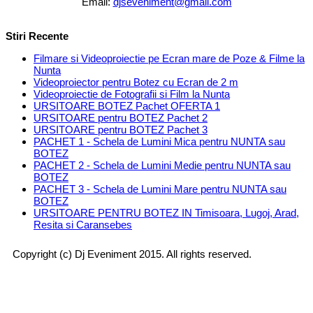
Email:
djseveniment@gmail.com
Stiri Recente
Filmare si Videoproiectie pe Ecran mare de Poze & Filme la
Nunta
Videoproiector pentru Botez cu Ecran de 2 m
Videoproiectie de Fotografii si Film la Nunta
URSITOARE BOTEZ Pachet OFERTA 1
URSITOARE pentru BOTEZ Pachet 2
URSITOARE pentru BOTEZ Pachet 3
PACHET 1 - Schela de Lumini Mica pentru NUNTA sau
BOTEZ
PACHET 2 - Schela de Lumini Medie pentru NUNTA sau
BOTEZ
PACHET 3 - Schela de Lumini Mare pentru NUNTA sau
BOTEZ
URSITOARE PENTRU BOTEZ IN Timisoara, Lugoj, Arad,
Resita si Caransebes
Copyright (c) Dj Eveniment 2015. All rights reserved.