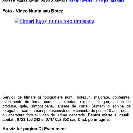
Pentru oferta Click pe imagine
.
decat filmarea obisnuita cu o camera.
Foto - Video Nunta sau Botez
Servicii de filmare si fotografiere nunti, botezuri, majorate, conferinte,
evenimente de firma, cursuri, prezentari, expozitii, targuri, lansari de
produse, gale, simpozioane, lansare de carte. Suntem o echipa de
fotografi si cameramani profesionisti cu experienta de peste 10 ani , dotati
cu aparatura foto si video de ultima generatie.
Pentru oferte si detalii
apelati: 0721 153 242 si 0747 052 852 sau
Click pe imagine
.
Au vizitat pagina Dj Eveniment