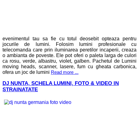
evenimentul tau sa fie cu totul deosebit opteaza pentru
jocurile de lumini. Folosim lumini profesionale cu
telecomanda care prin iluminarea peretilor incaperii, creaza
o ambianta de poveste. Ele pot oferi o paleta larga de culori
ca rosu, verde, albastru, violet, galben. Pachetul de Lumini
moving heads, scanner, lasere, fum cu gheata carbonica,
ofera un joc de lumini
Read more ...
DJ NUNTA, SCHELA LUMINI, FOTO & VIDEO IN
STRAINATATE