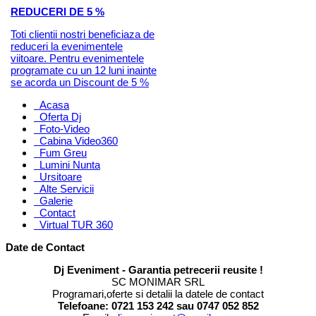
REDUCERI DE 5 %
Toti clientii nostri beneficiaza de
reduceri la evenimentele
viitoare. Pentru evenimentele
programate cu un 12 luni inainte
se acorda un Discount de 5 %
Acasa
Oferta Dj
Foto-Video
Cabina Video360
Fum Greu
Lumini Nunta
Ursitoare
Alte Servicii
Galerie
Contact
Virtual TUR 360
Date de Contact
Dj Eveniment - Garantia petrecerii reusite !
SC MONIMAR SRL
Programari,oferte si detalii la datele de contact
Telefoane: 0721 153 242 sau 0747 052 852