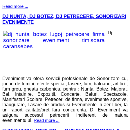
Read more ...
DJ NUNTA, DJ BOTEZ, DJ PETRECERE, SONORIZARI
EVENIMENTE
Dj
Eveniment va ofera servicii profesionale de Sonorizare cu,
jocuri de lumini, efecte special, lasere, fum, baloane, artificii,
fum greu, gheata carbonica, pentru : Nunta, Botez, Majorat,
Bal, Intalnire, Expozitii, Concerte, Baluri, Spectacole,
Manifestari Scolare, Petreceri de firma, evenimente sportive,
Inaugurare, Lasare de produs si Evenimente in aer liber, la
un raport calitate/pret fara concurenta.
Dj Eveniment
va
asigura
succesul petrecerii indiferent de natura
evenimentului.
Read more ...