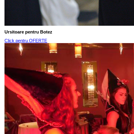
Ursitoare pentru Botez
Click pentru OFERTE